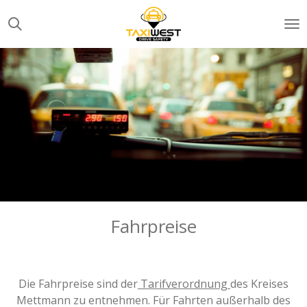
Zum
Hauptinhalt
springen
Fahrpreise
Die Fahrpreise sind der
Tarifverordnung
des Kreises
Mettmann zu entnehmen. Für Fahrten außerhalb des