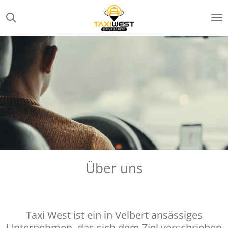
Zum
Hauptinhalt
springen
Über uns
Taxi West ist ein in Velbert ansässiges
Unternehmen, das sich dem Ziel verschrieben